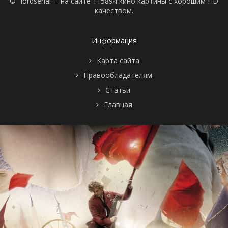
© "lordserial" - на сайте 115894 кино картины с хорошим HD
качеством.
Информация
Карта сайта
Правообладателям
Статьи
Главная