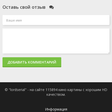
Оставь свой отзыв
ДОБАВИТЬ КОММЕНТАРИЙ
© "lordserial" - на сайте 115894 кино картины с хорошим HD
качеством.
Информация