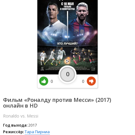
0
0
0
Фильм «Роналду против Месси» (2017)
онлайн в HD
Ronaldo vs. Messi
Год выхода:
2017
Режиссёр:
Тара Пирниа