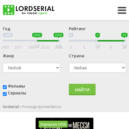
Год
Рейтинг
1960
2000
2026
0
5
10
1960
1977
1993
2010
2026
0
3
5
8
10
Жанр
Страна
Фильмы
НАЙТИ
Сериалы
lordserial
»
Роналду против Месси
Хорошее (HD)