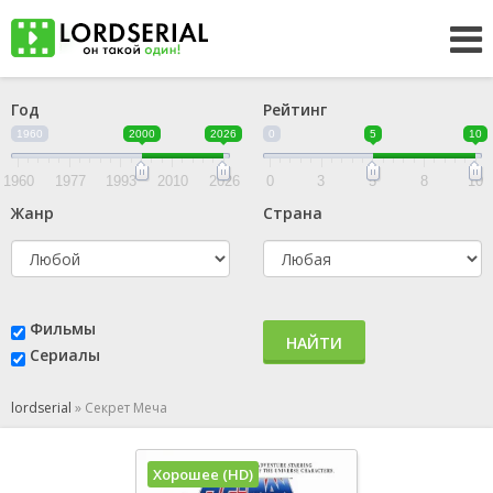
Год
Рейтинг
1960
2000
2026
0
5
10
1960
1977
1993
2010
2026
0
3
5
8
10
Жанр
Страна
Фильмы
НАЙТИ
Сериалы
lordserial
»
Секрет Меча
Хорошее (HD)