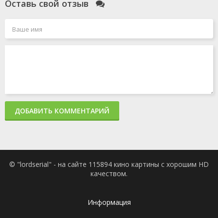
Оставь свой отзыв
ДОБАВИТЬ КОММЕНТАРИЙ
© "lordserial" - на сайте 115894 кино картины с хорошим HD
качеством.
Информация