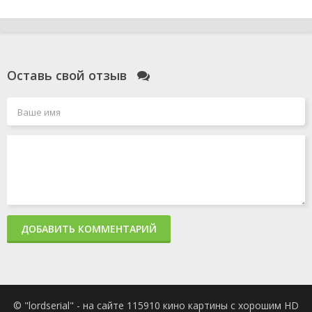
Оставь свой отзыв
ДОБАВИТЬ КОММЕНТАРИЙ
© "lordserial" - на сайте 115910 кино картины с хорошим HD