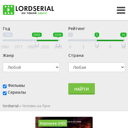
Год
Рейтинг
1960
2000
2026
0
5
10
1960
1977
1993
2010
2026
0
3
5
8
10
Жанр
Страна
Фильмы
НАЙТИ
Сериалы
lordserial
»
Человек на Луне
Хорошее (HD)