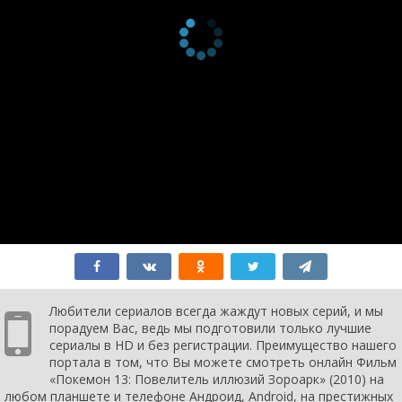
Любители сериалов всегда жаждут новых серий, и мы
порадуем Вас, ведь мы подготовили только лучшие
сериалы в HD и без регистрации. Преимущество нашего
портала в том, что Вы можете смотреть онлайн Фильм
«Покемон 13: Повелитель иллюзий Зороарк» (2010) на
любом планшете и телефоне Андроид, Android, на престижных