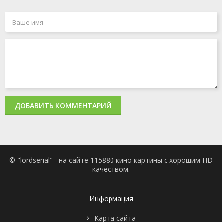
ДОБАВИТЬ КОММЕНТАРИЙ
© "lordserial" - на сайте 115880 кино картины с хорошим HD
качеством.
Информация
Карта сайта