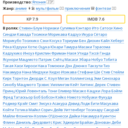
Производство:
Япония
🇯🇵
Жанр:
аниме
👩‍🎤
мультфильм
🧚‍♀️
приключения
🎒
фэнтези
🧝‍♂️
7.9
7.6
В ролях:
Стивен Блум
Нориаки Сугияма
Кэнтаро Ито
Сатоси Хино
Синдзи Кавада
Тосиюки Морикава
Кадзуэ Икура
Сётаро
Морикубо
Тосихико Сэки
Косукэ Ториуми
Бен Дискин
Кайл Хеберт
Рёка Юдзуки
Хотю Оцука
Юкари Тамура
Масаки Тэрасома
Кадзухико Иноуэ
Криспин Фриман
Наоя Утида
Тэссё Гэнда
Ясунори Мацумото
Патрик Сэйтц
Масаси Эбара
Нобуо Тобита
Такая Хаси
Хироси Нака
Томоюки Дэн
Дзюнко Такэути
Тиэ
Накамура
Нана Мидзуки
Хидэо Исикава
Стефани Ше
Стив Стейли
Кирк Торнтон
Джордж С. Коул
Меган Холлингсхед
Эми Синохара
Синобу Мацумото
Трэвис Уиллингэм
Кейт Хиггинс
Дерек Стивен
Принц
Юрий Ловенталь
Тони Оливер
Масако Кацуки
Лора Бэйли
Фред Татаскьор
Боб Бобсон
Кэйко Нэмото
Нобуаки Фукуда
Роджер Крэйг Смит
Эисукэ Асакура
Дэвид Лодж
Ёити Масукава
Койти Тотика
Майкл Сорич
Дейв Уиттенберг
Тосихару Сакурай
Майли Флэнеген
Коллин О’Шонесси
Дайки Накамура
Куинтон
Флинн
Даниэль Джудовитс
Крис Эджерли
Брайан Донован
Деби