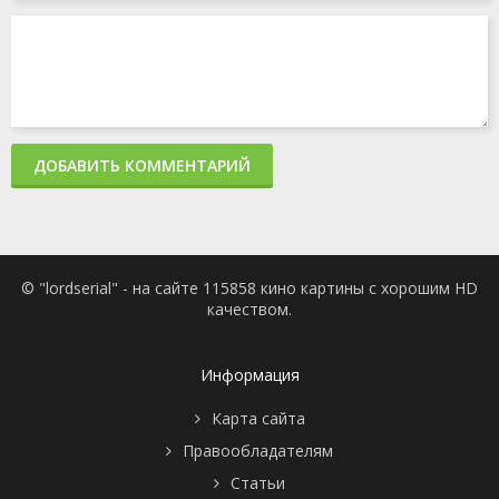
ДОБАВИТЬ КОММЕНТАРИЙ
© "lordserial" - на сайте 115858 кино картины с хорошим HD
качеством.
Информация
Карта сайта
Правообладателям
Статьи