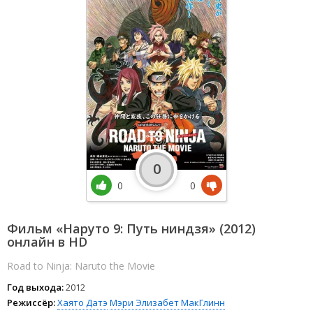
0
0
0
Фильм «Наруто 9: Путь ниндзя» (2012)
онлайн в HD
Road to Ninja: Naruto the Movie
Год выхода:
2012
Режиссёр:
Хаято Датэ
Мэри Элизабет МакГлинн