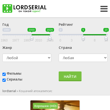
Год
Рейтинг
1960
2000
2026
0
5
10
1960
1977
1993
2010
2026
0
3
5
8
10
Жанр
Страна
Фильмы
НАЙТИ
Сериалы
lordserial
»
Кошачий апокалипсис
Хорошее (HD)