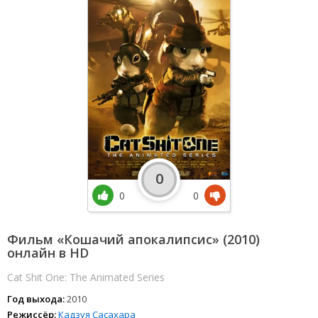
0
0
0
Фильм «Кошачий апокалипсис» (2010)
онлайн в HD
Cat Shit One: The Animated Series
Год выхода:
2010
Режиссёр:
Кадзуя Сасахара