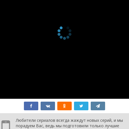
Любители сериалов всегда жаждут новых серий, и мы
порадуем Вас, ведь мы подготовили только лучшие