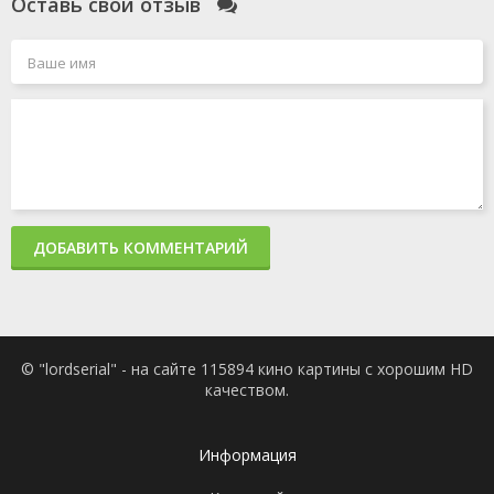
Оставь свой отзыв
ДОБАВИТЬ КОММЕНТАРИЙ
© "lordserial" - на сайте 115894 кино картины с хорошим HD
качеством.
Информация