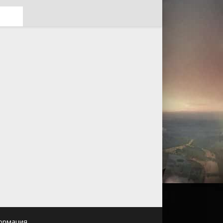
ормация