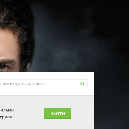
ильмы
НАЙТИ
ериалы