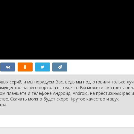
вых серий, и мы порадуем Вас, ведь мы подготовили только лу
еимущество нашего портала в том, что Вы можете смотреть онл
ом планшете и телефоне Андроид, Android, на престижных Ipad и
стве. Скачать можно будет скоро. Крутое качество и звук
тра.