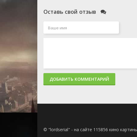
Оставь свой отзыв
ДОБАВИТЬ КОММЕНТАРИЙ
© "lordserial" - на сайте 115856 кино карти