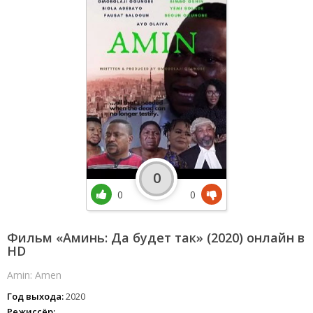
0
0
0
Фильм «Аминь: Да будет так» (2020) онлайн в
HD
Amin: Amen
Год выхода:
2020
Режиссёр: