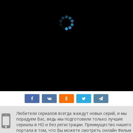
Любители сериалов всегда жаждут новых серий, и мы
порадуем Вас, ведь мы подготовили только лучшие
сериалы в HD и без регистрации. Преимущество нашего
портала в том, что Вы можете смотреть онлайн Фильм