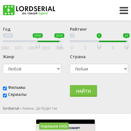
Год
Рейтинг
1960
2000
2026
0
5
10
1960
1977
1993
2010
2026
0
3
5
8
10
Жанр
Страна
Фильмы
НАЙТИ
Сериалы
lordserial
»
Аминь: Да будет так
Хорошее (HD)