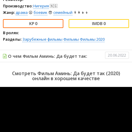
Производство:
Нигерия
🇳🇬
Жанр:
драма
😫
боевик
😎
семейный
👨‍👩‍👧‍👦
0
0
В ролях:
Разделы:
Зарубежные фильмы
Фильмы
Фильмы 2020
20.06.2022
О чем Фильм Аминь: Да будет так:
Смотреть Фильм Аминь: Да будет так (2020)
онлайн в хорошем качестве