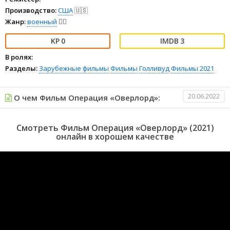
Производство:
США
🇺🇸
Жанр:
военный
👨‍✈️
0
3
В ролях:
Разделы:
Зарубежные фильмы
Фильмы
Голливуд
Фильмы 2021
20.06.2022
О чем Фильм Операция «Оверлорд»:
Смотреть Фильм Операция «Оверлорд» (2021)
онлайн в хорошем качестве