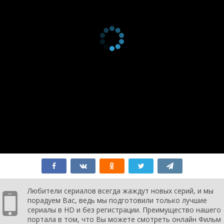
Любители сериалов всегда жаждут новых серий, и мы
порадуем Вас, ведь мы подготовили только лучшие
сериалы в HD и без регистрации. Преимущество нашего
портала в том, что Вы можете смотреть онлайн Фильм