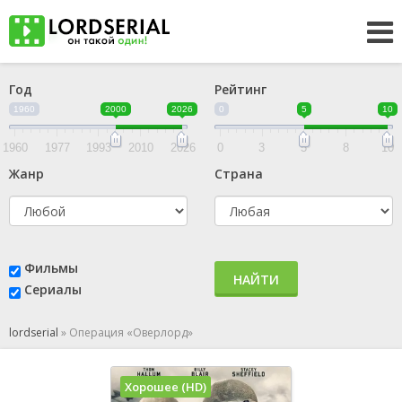
Год
Рейтинг
1960
2000
2026
0
5
10
1960
1977
1993
2010
2026
0
3
5
8
10
Жанр
Страна
Фильмы
НАЙТИ
Сериалы
lordserial
»
Операция «Оверлорд»
Хорошее (HD)