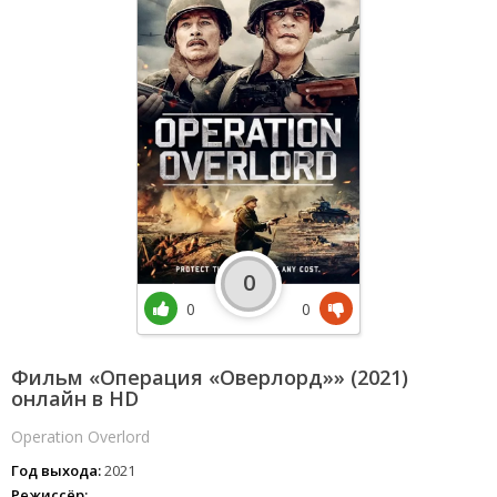
0
0
0
Фильм «Операция «Оверлорд»» (2021)
онлайн в HD
Operation Overlord
Год выхода:
2021
Режиссёр: