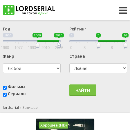
Год
Рейтинг
1960
2000
2026
0
5
10
1960
1977
1993
2010
2026
0
3
5
8
10
Жанр
Страна
Фильмы
НАЙТИ
Сериалы
lordserial
»
Затишье
Хорошее (HD)