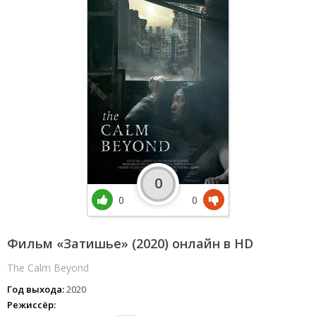
0
0
0
Фильм «Затишье» (2020) онлайн в HD
The Calm Beyond
Год выхода:
2020
Режиссёр: