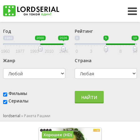
Год
Рейтинг
1960
2000
2026
0
5
10
1960
1977
1993
2010
2026
0
3
5
8
10
Жанр
Страна
Фильмы
НАЙТИ
Сериалы
lordserial
»
Ракета Рашми
Хорошее (HD)