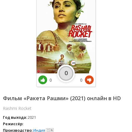
0
0
0
Фильм «Ракета Рашми» (2021) онлайн в HD
Rashmi Rocket
Год выхода:
2021
Режиссёр:
Производство:
Индия
🇮🇳