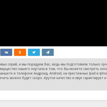
вых серий, и мы порадуем Вас, ведь мы подготовили только лу
еимущество нашего портала в том, что Вы можете смотреть онл
ншете и телефоне Андроид, Android, на престижных Ipad и Ipho
ачать можно будет скоро. Крутое качество и звук гарантирует и