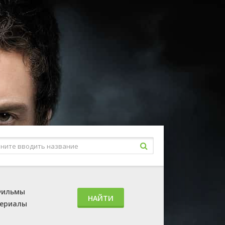
ильмы
НАЙТИ
ериалы