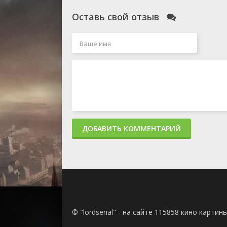
Оставь свой отзыв
ДОБАВИТЬ КОММЕНТАРИЙ
© "lordserial" - на сайте 115858 кино карти