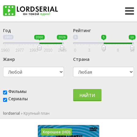
Год
Рейтинг
1960
2000
2026
0
5
10
1960
1977
1993
2010
2026
0
3
5
8
10
Жанр
Страна
Фильмы
НАЙТИ
Сериалы
lordserial
»
Крупный план
Хорошее (HD)