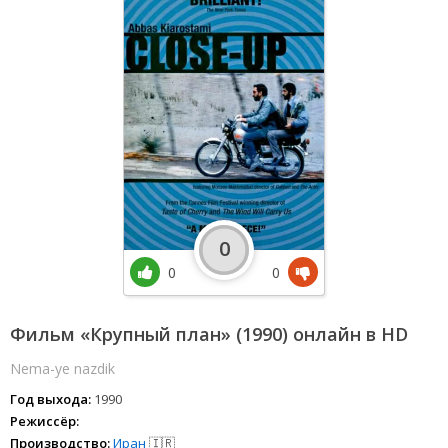
0
0
0
Фильм «Крупный план» (1990) онлайн в HD
Nema-ye nazdik
Год выхода:
1990
Режиссёр:
Производство:
Иран
🇮🇷