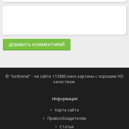
ДОБАВИТЬ КОММЕНТАРИЙ
© "lordserial" - на сайте 115880 кино картины с хорошим HD
качеством.
Информация
Карта сайта
Правообладателям
Статьи