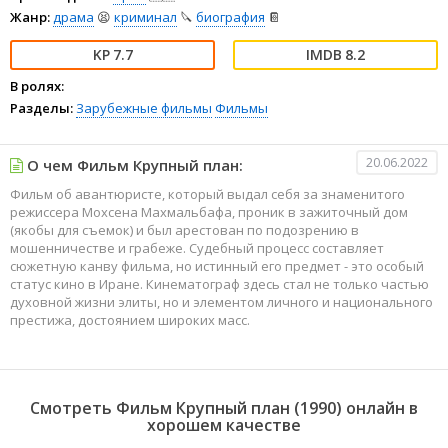
Жанр:
драма
😫
криминал
🔪
биография
📔
7.7
8.2
В ролях:
Разделы:
Зарубежные фильмы
Фильмы
20.06.2022
О чем Фильм Крупный план:
Фильм об авантюристе, который выдал себя за знаменитого
режиссера Мохсена Махмальбафа, проник в зажиточный дом
(якобы для съемок) и был арестован по подозрению в
мошенничестве и грабеже. Судебный процесс составляет
сюжетную канву фильма, но истинный его предмет - это особый
статус кино в Иране. Кинематограф здесь стал не только частью
духовной жизни элиты, но и элементом личного и национального
престижа, достоянием широких масс.
Смотреть Фильм Крупный план (1990) онлайн в
хорошем качестве