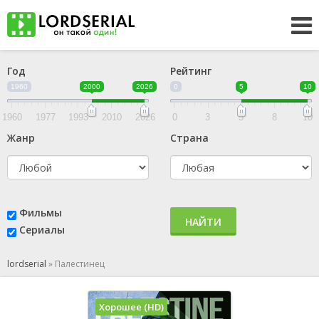
Год
Рейтинг
1960
2000
2026
0
5
10
1960
1977
1993
2010
2026
0
3
5
8
10
Жанр
Страна
Фильмы
НАЙТИ
Сериалы
lordserial
»
Палестинец
Хорошее (HD)