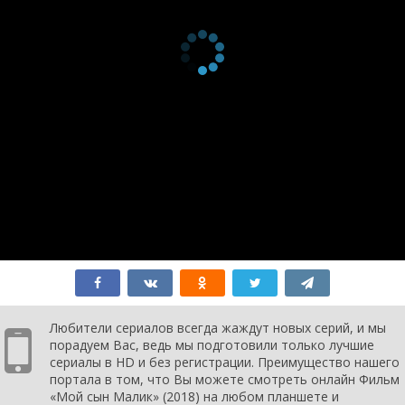
Любители сериалов всегда жаждут новых серий, и мы
порадуем Вас, ведь мы подготовили только лучшие
сериалы в HD и без регистрации. Преимущество нашего
портала в том, что Вы можете смотреть онлайн Фильм
«Мой сын Малик» (2018) на любом планшете и