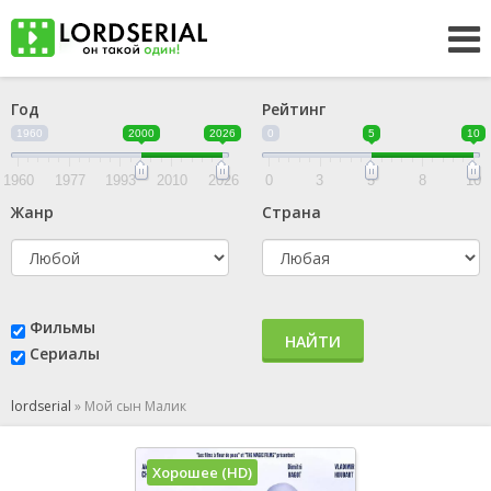
Год
Рейтинг
1960
2000
2026
0
5
10
1960
1977
1993
2010
2026
0
3
5
8
10
Жанр
Страна
Фильмы
НАЙТИ
Сериалы
lordserial
»
Мой сын Малик
Хорошее (HD)