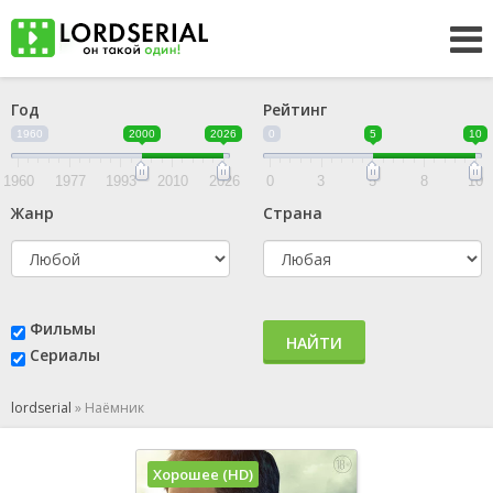
Год
Рейтинг
1960
2000
2026
0
5
10
1960
1977
1993
2010
2026
0
3
5
8
10
Жанр
Страна
Фильмы
НАЙТИ
Сериалы
lordserial
»
Наёмник
Хорошее (HD)