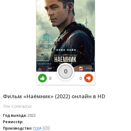
0
0
0
Фильм «Наёмник» (2022) онлайн в HD
The Contractor
Год выхода:
2022
Режиссёр:
Производство:
США
🇺🇸