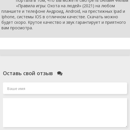
портала в том, что Вы можете смотреть онлайн Фильм
«Правила игры: Охота на людей» (2021) на любом
планшете и телефоне Андроид, Android, на престижных Ipad и
Iphone, системы IOS в отличном качестве. Скачать можно
будет скоро. Крутое качество и звук гарантирует и приятного
вам просмотра.
Оставь свой отзыв