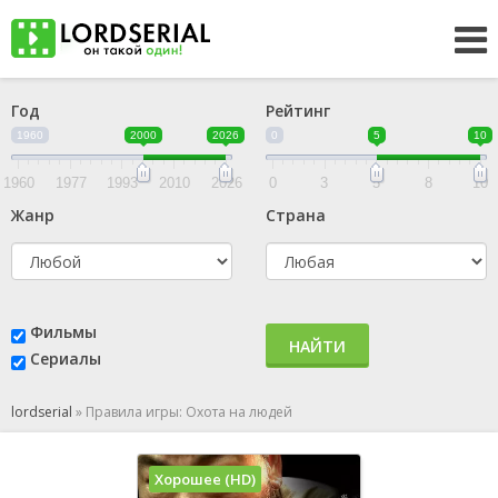
Год
Рейтинг
1960
2000
2026
0
5
10
1960
1977
1993
2010
2026
0
3
5
8
10
Жанр
Страна
Фильмы
НАЙТИ
Сериалы
lordserial
»
Правила игры: Охота на людей
Хорошее (HD)