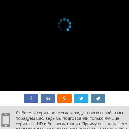
Любители сериалов всегда жаждут новых серий, и мы
порадуем Вас, ведь мы подготовили только лучшие
сериалы в HD и без регистрации. Преимущество нашего