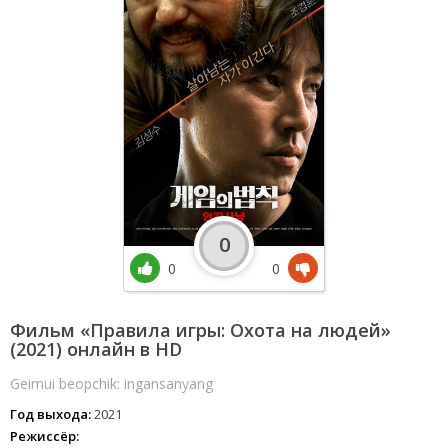
0
0
0
Фильм «Правила игры: Охота на людей»
(2021) онлайн в HD
Geimui beopchik: ingansanyang
Год выхода:
2021
Режиссёр: