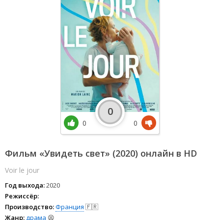
0
0
0
Фильм «Увидеть свет» (2020) онлайн в HD
Voir le jour
Год выхода:
2020
Режиссёр:
Производство:
Франция
🇫🇷
Жанр:
драма
😫