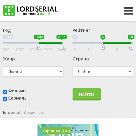
Год
Рейтинг
1960
2000
2026
0
5
10
1960
1977
1993
2010
2026
0
3
5
8
10
Жанр
Страна
Фильмы
НАЙТИ
Сериалы
lordserial
»
Увидеть свет
Хорошее (HD)