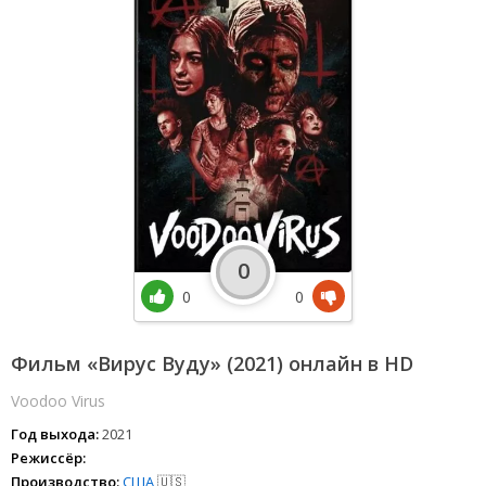
0
0
0
Фильм «Вирус Вуду» (2021) онлайн в HD
Voodoo Virus
Год выхода:
2021
Режиссёр:
Производство:
США
🇺🇸