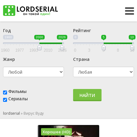
Год
Рейтинг
1960
2000
2026
0
5
10
1960
1977
1993
2010
2026
0
3
5
8
10
Жанр
Страна
Фильмы
НАЙТИ
Сериалы
lordserial
»
Вирус Вуду
Хорошее (HD)