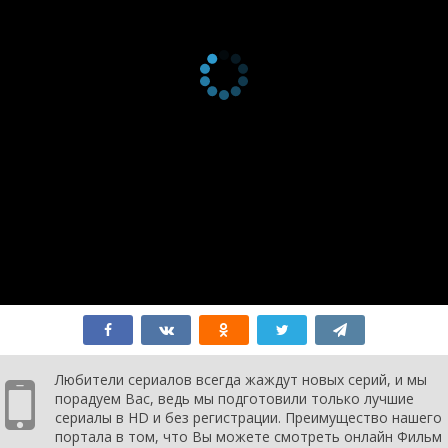
Любители сериалов всегда жаждут новых серий, и мы
порадуем Вас, ведь мы подготовили только лучшие
сериалы в HD и без регистрации. Преимущество нашего
портала в том, что Вы можете смотреть онлайн Фильм