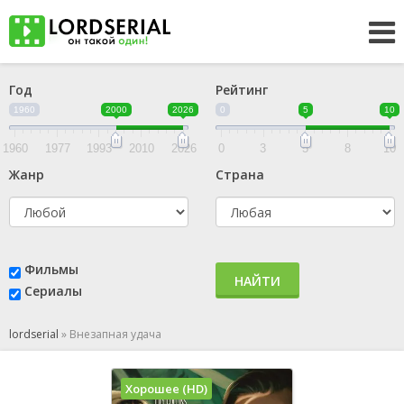
Год
Рейтинг
1960
2000
2026
0
5
10
1960
1977
1993
2010
2026
0
3
5
8
10
Жанр
Страна
Фильмы
НАЙТИ
Сериалы
lordserial
»
Внезапная удача
Хорошее (HD)