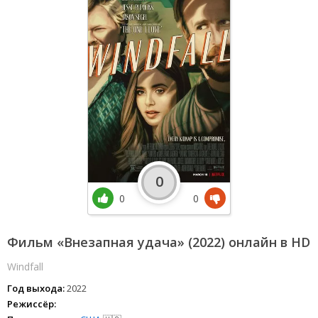
0
0
0
Фильм «Внезапная удача» (2022) онлайн в HD
Windfall
Год выхода:
2022
Режиссёр: