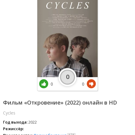
0
0
0
Фильм «Откровение» (2022) онлайн в HD
Cycles
Год выхода:
2022
Режиссёр: