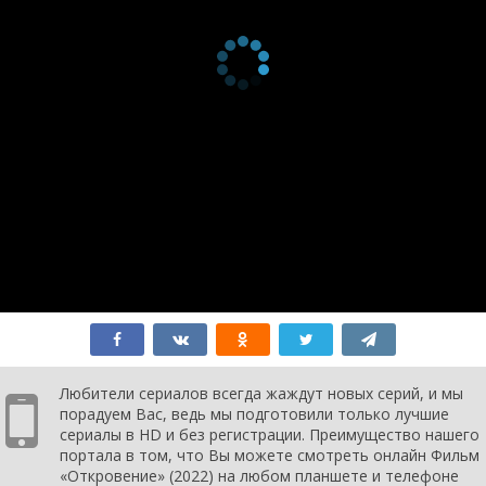
Любители сериалов всегда жаждут новых серий, и мы
порадуем Вас, ведь мы подготовили только лучшие
сериалы в HD и без регистрации. Преимущество нашего
портала в том, что Вы можете смотреть онлайн Фильм
«Откровение» (2022) на любом планшете и телефоне