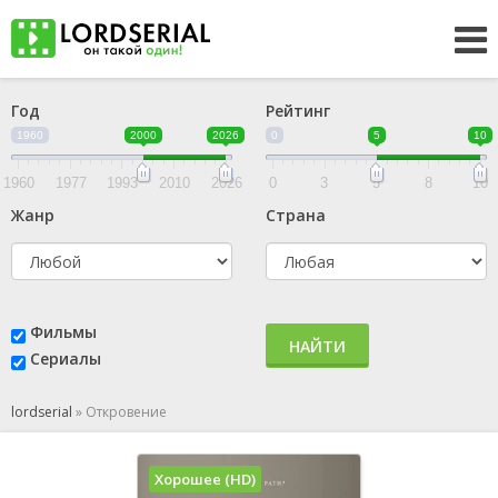
Год
Рейтинг
1960
2000
2026
0
5
10
1960
1977
1993
2010
2026
0
3
5
8
10
Жанр
Страна
Фильмы
НАЙТИ
Сериалы
lordserial
»
Откровение
Хорошее (HD)