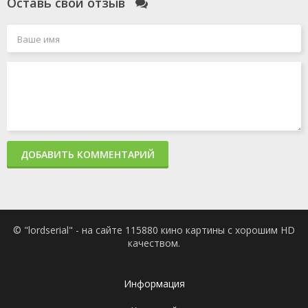
Оставь свой отзыв
ДОБАВИТЬ КОММЕНТАРИЙ
© "lordserial" - на сайте 115880 кино картины с хорошим HD
качеством.
Информация