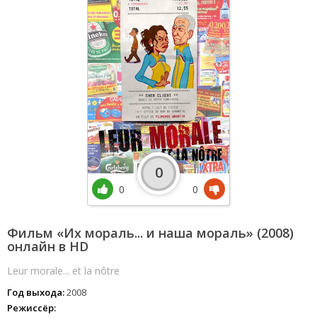
0
0
0
Фильм «Их мораль... и наша мораль» (2008)
онлайн в HD
Leur morale... et la nôtre
Год выхода:
2008
Режиссёр: