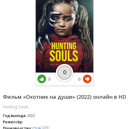
0
0
0
Фильм «Охотник на души» (2022) онлайн в HD
Hunting Souls
Год выхода:
2022
Режиссёр:
Производство:
США
🇺🇸