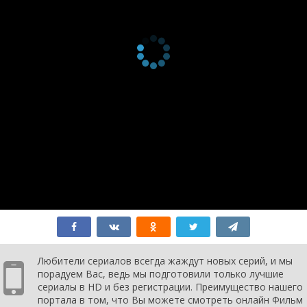
Любители сериалов всегда жаждут новых серий, и мы
порадуем Вас, ведь мы подготовили только лучшие
сериалы в HD и без регистрации. Преимущество нашего
портала в том, что Вы можете смотреть онлайн Фильм