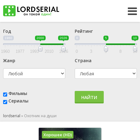
Год
Рейтинг
1960
2000
2026
0
5
10
1960
1977
1993
2010
2026
0
3
5
8
10
Жанр
Страна
Фильмы
НАЙТИ
Сериалы
lordserial
»
Охотник на души
Хорошее (HD)