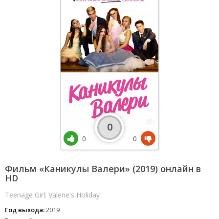
0
0
0
Фильм «Каникулы Валери» (2019) онлайн в
HD
Teenage Girl: Valerie's Holiday
Год выхода:
2019