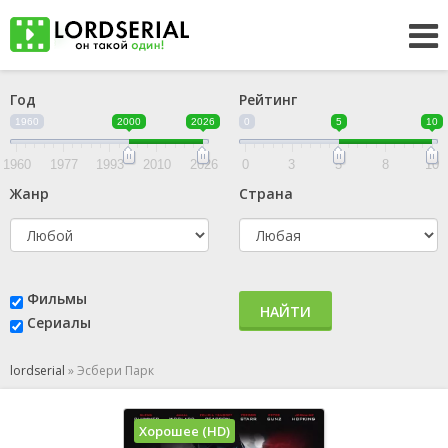
Год
Рейтинг
1960
2000
2026
0
5
10
1960
1977
1993
2010
2026
0
3
5
8
10
Жанр
Страна
Фильмы
НАЙТИ
Сериалы
lordserial
»
Эсбери Парк
Хорошее (HD)