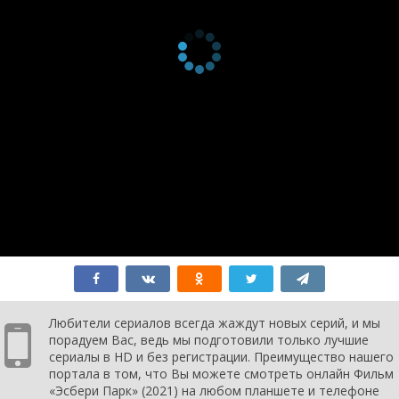
Любители сериалов всегда жаждут новых серий, и мы
порадуем Вас, ведь мы подготовили только лучшие
сериалы в HD и без регистрации. Преимущество нашего
портала в том, что Вы можете смотреть онлайн Фильм
«Эсбери Парк» (2021) на любом планшете и телефоне