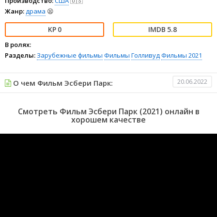
Производство:
США
🇺🇸
Жанр:
драма
😫
0
5.8
В ролях:
Разделы:
Зарубежные фильмы
Фильмы
Голливуд
Фильмы 2021
20.06.2022
О чем Фильм Эсбери Парк:
Смотреть Фильм Эсбери Парк (2021) онлайн в
хорошем качестве