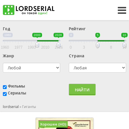
Год
Рейтинг
1960
2000
2026
0
5
10
1960
1977
1993
2010
2026
0
3
5
8
10
Жанр
Страна
Фильмы
НАЙТИ
Сериалы
lordserial
»
Гиганты
Хорошее (HD)