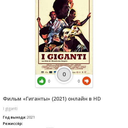
0
0
0
Фильм «Гиганты» (2021) онлайн в HD
I giganti
Год выхода:
2021
Режиссёр: