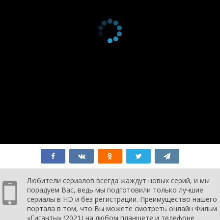
Любители сериалов всегда жаждут новых серий, и мы
порадуем Вас, ведь мы подготовили только лучшие
сериалы в HD и без регистрации. Преимущество нашего
портала в том, что Вы можете смотреть онлайн Фильм
«Гиганты» (2021) на любом планшете и телефоне