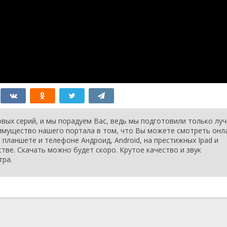
вых серий, и мы порадуем Вас, ведь мы подготовили только лу
еимущество нашего портала в том, что Вы можете смотреть онл
планшете и телефоне Андроид, Android, на престижных Ipad и
стве. Скачать можно будет скоро. Крутое качество и звук
тра.