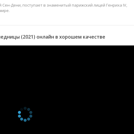
й Сен-Дени, поступает в знаменитый парижский лицей Генриха IV,
мире.
едницы (2021) онлайн в хорошем качестве