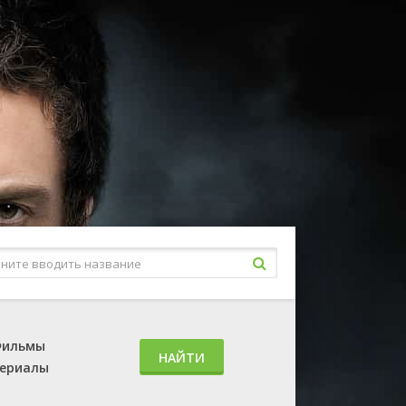
ильмы
НАЙТИ
ериалы