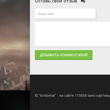
Оставь свой отзыв
ДОБАВИТЬ КОММЕНТАРИЙ
© "lordserial" - на сайте 115858 кино карти