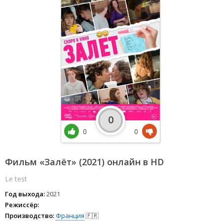
0
0
0
Фильм «Залёт» (2021) онлайн в HD
Le test
Год выхода:
2021
Режиссёр:
Производство:
Франция
🇫🇷