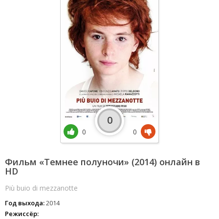
0
0
0
Фильм «Темнее полуночи» (2014) онлайн в
HD
Più buio di mezzanotte
Год выхода:
2014
Режиссёр: