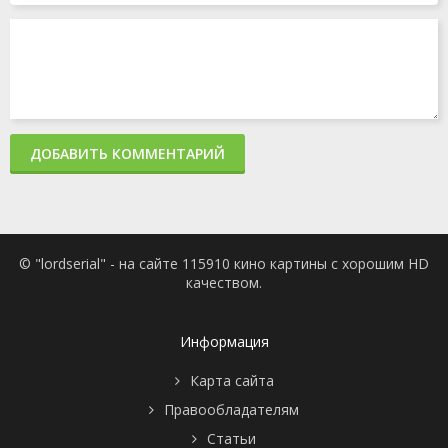
ДОБАВИТЬ КОММЕНТАРИЙ
© "lordserial" - на сайте 115910 кино картины с хорошим HD
качеством.
Информация
Карта сайта
Правообладателям
Статьи