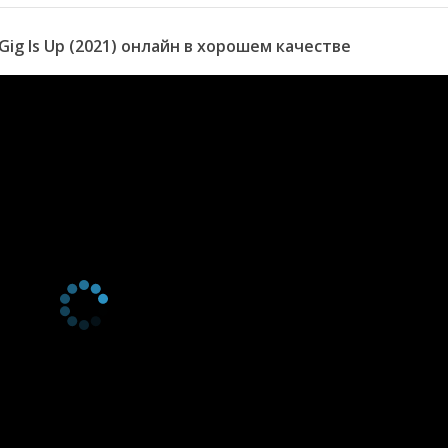
ig Is Up (2021) онлайн в хорошем качестве