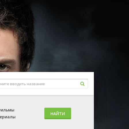
ильмы
НАЙТИ
ериалы