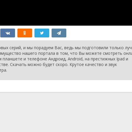
вых серий, и мы порадуем Вас, ведь мы подготовили только лу
еимущество нашего портала в том, что Вы можете смотреть онл
м планшете и телефоне Андроид, Android, на престижных Ipad и
стве. Скачать можно будет скоро. Крутое качество и звук
тра.