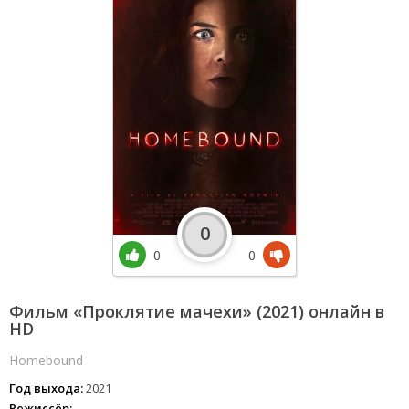
0
0
0
Фильм «Проклятие мачехи» (2021) онлайн в
HD
Homebound
Год выхода:
2021
Режиссёр: