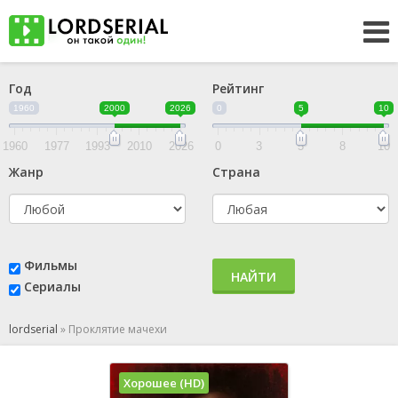
Год
Рейтинг
1960
2000
2026
0
5
10
1960
1977
1993
2010
2026
0
3
5
8
10
Жанр
Страна
Фильмы
НАЙТИ
Сериалы
lordserial
»
Проклятие мачехи
Хорошее (HD)