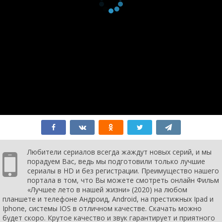
Любители сериалов всегда жаждут новых серий, и мы
порадуем Вас, ведь мы подготовили только лучшие
сериалы в HD и без регистрации. Преимущество нашего
портала в том, что Вы можете смотреть онлайн Фильм
«Лучшее лето в нашей жизни» (2020) на любом
планшете и телефоне Андроид, Android, на престижных Ipad и
Iphone, системы IOS в отличном качестве. Скачать можно
будет скоро. Крутое качество и звук гарантирует и приятного