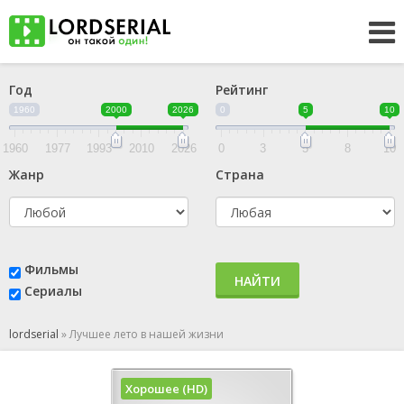
Год
Рейтинг
1960
2000
2026
0
5
10
1960
1977
1993
2010
2026
0
3
5
8
10
Жанр
Страна
Фильмы
НАЙТИ
Сериалы
lordserial
»
Лучшее лето в нашей жизни
Хорошее (HD)