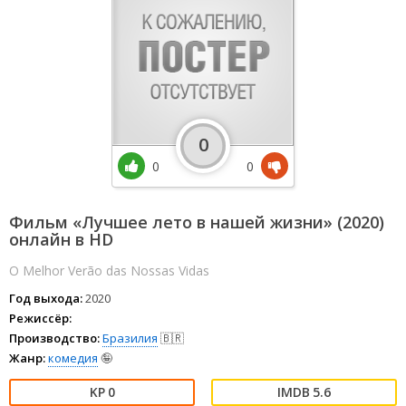
0
0
0
Фильм «Лучшее лето в нашей жизни» (2020)
онлайн в HD
O Melhor Verão das Nossas Vidas
Год выхода:
2020
Режиссёр:
Производство:
Бразилия
🇧🇷
Жанр:
комедия
🤪
0
5.6