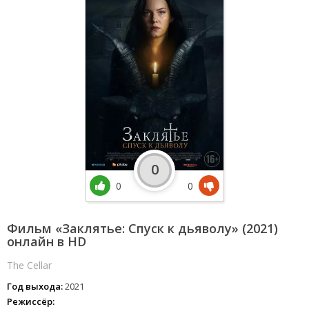
0
0
0
Фильм «Заклятье: Спуск к дьяволу» (2021)
онлайн в HD
The Cellar
Год выхода:
2021
Режиссёр: