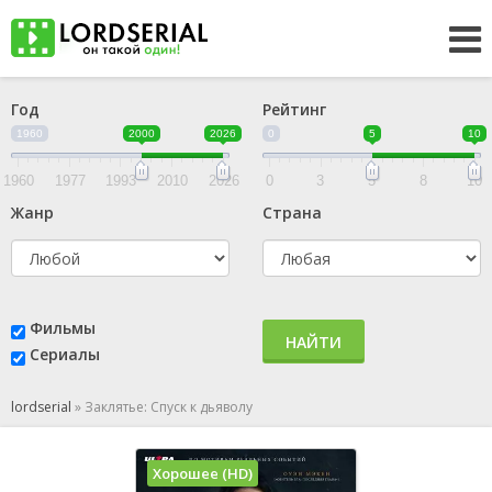
Год
Рейтинг
1960
2000
2026
0
5
10
1960
1977
1993
2010
2026
0
3
5
8
10
Жанр
Страна
Фильмы
НАЙТИ
Сериалы
lordserial
»
Заклятье: Спуск к дьяволу
Хорошее (HD)