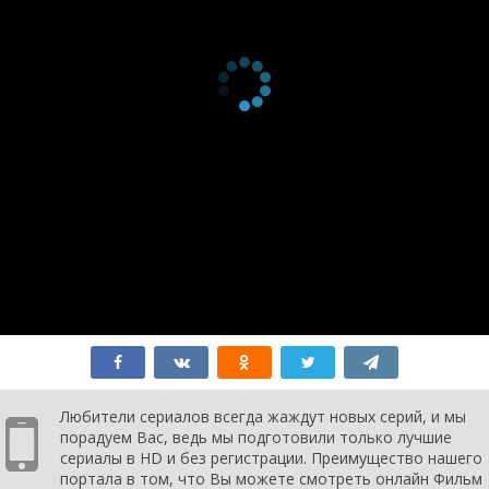
Любители сериалов всегда жаждут новых серий, и мы
порадуем Вас, ведь мы подготовили только лучшие
сериалы в HD и без регистрации. Преимущество нашего
портала в том, что Вы можете смотреть онлайн Фильм