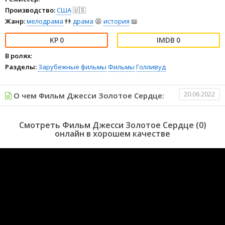
Производство:
США
🇺🇸
Жанр:
мелодрама
👫
драма
😫
история
📖
0
0
В ролях:
Разделы:
Зарубежные фильмы
Фильмы
Голливуд
20.06.2022
О чем Фильм Джесси Золотое Сердце:
Смотреть Фильм Джесси Золотое Сердце (0)
онлайн в хорошем качестве