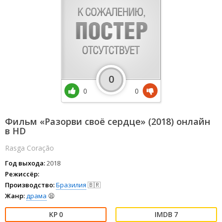
0
0
0
Фильм «Разорви своё сердце» (2018) онлайн
в HD
Rasga Coração
Год выхода:
2018
Режиссёр:
Производство:
Бразилия
🇧🇷
Жанр:
драма
😫
0
7