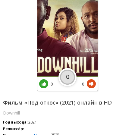
0
0
0
Фильм «Под откос» (2021) онлайн в HD
Downhill
Год выхода:
2021
Режиссёр: