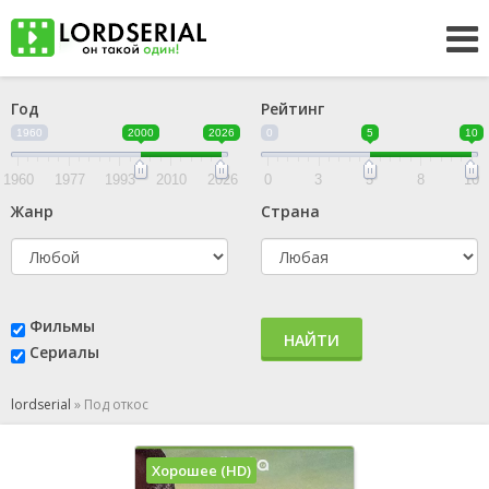
Год
Рейтинг
1960
2000
2026
0
5
10
1960
1977
1993
2010
2026
0
3
5
8
10
Жанр
Страна
Фильмы
НАЙТИ
Сериалы
lordserial
»
Под откос
Хорошее (HD)