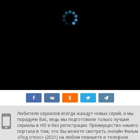
Любители сериалов всегда жаждут новых серий, и мы
порадуем Вас, ведь мы подготовили только лучшие
сериалы в HD и без регистрации. Преимущество нашего
портала в том, что Вы можете смотреть онлайн Фильм
«Под откос» (2021) на любом планшете и телефоне