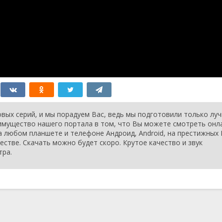
вых серий, и мы порадуем Вас, ведь мы подготовили только лу
еимущество нашего портала в том, что Вы можете смотреть онл
на любом планшете и телефоне Андроид, Android, на престижных 
честве. Скачать можно будет скоро. Крутое качество и звук
тра.