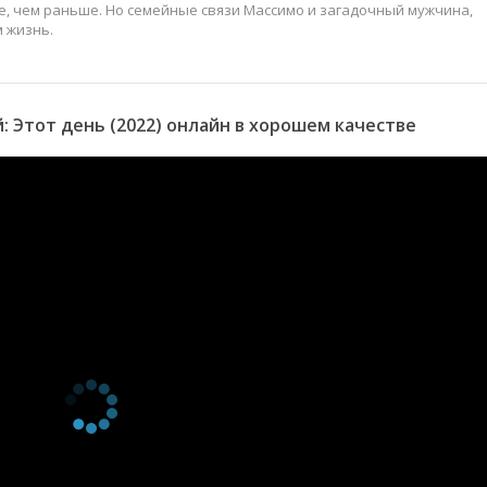
, чем раньше. Но семейные связи Массимо и загадочный мужчина,
 жизнь.
 Этот день (2022) онлайн в хорошем качестве