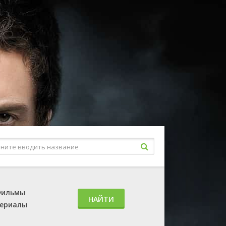
ильмы
НАЙТИ
ериалы