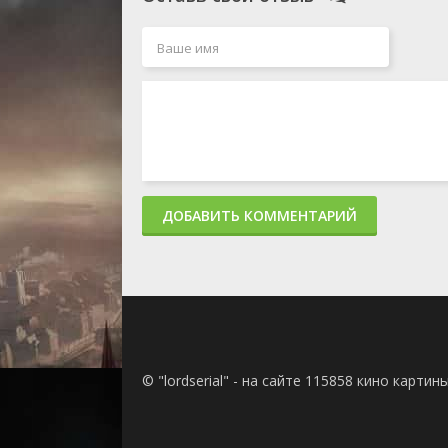
ДОБАВИТЬ КОММЕНТАРИЙ
© "lordserial" - на сайте 115858 кино карти