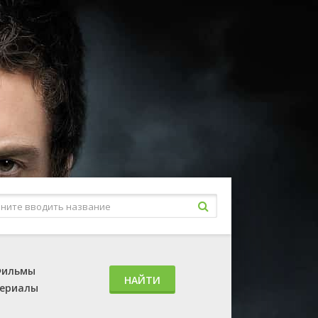
ильмы
НАЙТИ
ериалы