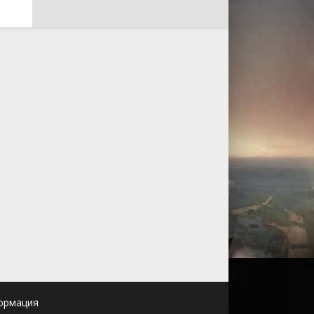
ормация