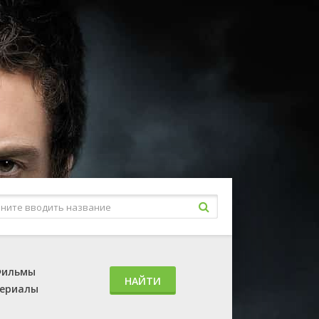
ильмы
НАЙТИ
ериалы