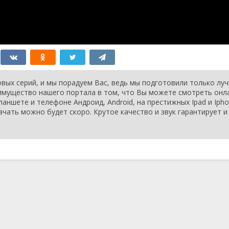
вых серий, и мы порадуем Вас, ведь мы подготовили только лу
еимущество нашего портала в том, что Вы можете смотреть онл
аншете и телефоне Андроид, Android, на престижных Ipad и Ipho
ачать можно будет скоро. Крутое качество и звук гарантирует и